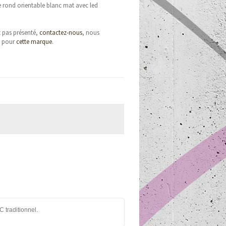
e rond orientable blanc mat avec led
t pas présenté,
contactez-nous
, nous
e pour
cette marque
.
 traditionnel.