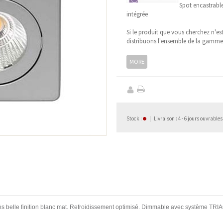
Spot encastrabl
intégrée
Si le produit que vous cherchez n'es
distribuons l'ensemble de la gamm
MORE
Stock
:
|
Livraison : 4 - 6 jours ouvrables
Très belle finition blanc mat. Refroidissement optimisé. Dimmable avec système TRIAC